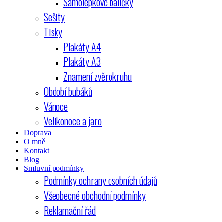
Samolepkové balíčky
Sešity
Tisky
Plakáty A4
Plakáty A3
Znamení zvěrokruhu
Období bubáků
Vánoce
Velikonoce a jaro
Doprava
O mně
Kontakt
Blog
Smluvní podmínky
Podmínky ochrany osobních údajů
Všeobecné obchodní podmínky
Reklamační řád