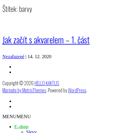
Štítek:
barvy
Jak začít s akvarelem – 1. část
Nezařazené
|
14. 12. 2020
Copyright © 2026
HELLO KAKTUS
.
Marinate by MetricThemes
. Powered by
WordPress
.
MENU
MENU
E-shop
Slevy