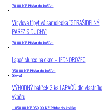
70,00
Kč
Přidat do košíku
Vinylová třpytivá samolepka “STRAŠIDELNÝ
PAŘEZ S DUCHY”
70,00
Kč
Přidat do košíku
Lapač slunce na okno – JEDNOROŽEC
350,00
Kč
Přidat do košíku
Sleva!
VÝHODNÝ balíček 3 ks LAPAČŮ dle vlastního
výběru
1.050,00
Kč
950,00
Kč
Přidat do košíku