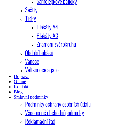
Samolepkové balíčky
Sešity
Tisky
Plakáty A4
Plakáty A3
Znamení zvěrokruhu
Období bubáků
Vánoce
Velikonoce a jaro
Doprava
O mně
Kontakt
Blog
Smluvní podmínky
Podmínky ochrany osobních údajů
Všeobecné obchodní podmínky
Reklamační řád