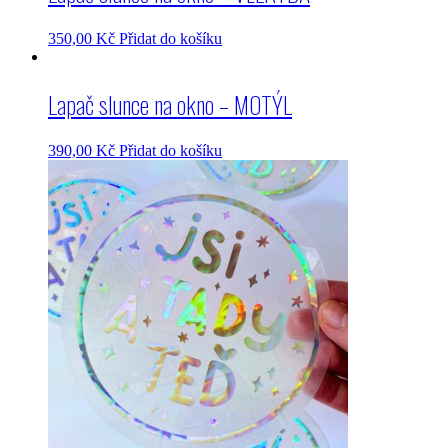
350,00
Kč
Přidat do košíku
Lapač slunce na okno – MOTÝL
390,00
Kč
Přidat do košíku