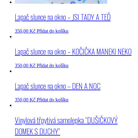
Lapač slunce na okno – JSI TADY A TEĎ
350,00
Kč
Přidat do košíku
Lapač slunce na okno – KOČIČKA MANEKI NEKO
350,00
Kč
Přidat do košíku
Lapač slunce na okno – DEN A NOC
350,00
Kč
Přidat do košíku
Vinylová třpytivá samolepka “DUŠIČKOVÝ
DOMEK S DUCHY”