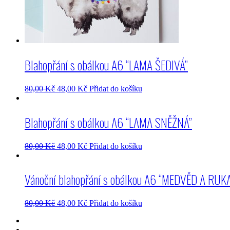
Blahopřání s obálkou A6 “LAMA ŠEDIVÁ”
80,00
Kč
48,00
Kč
Přidat do košíku
Blahopřání s obálkou A6 “LAMA SNĚŽNÁ”
80,00
Kč
48,00
Kč
Přidat do košíku
Vánoční blahopřání s obálkou A6 “MEDVĚD A RUK
80,00
Kč
48,00
Kč
Přidat do košíku