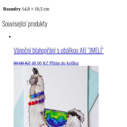
Rozměry
14,8 × 10,5 cm
Související produkty
Vánoční blahopřání s obálkou A6 “JMELÍ”
80,00
Kč
48,00
Kč
Přidat do košíku