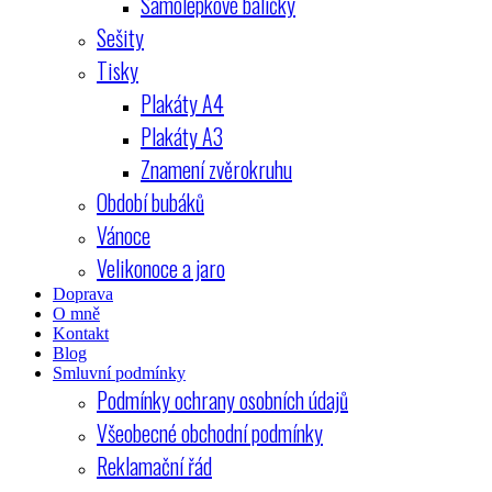
Samolepkové balíčky
Sešity
Tisky
Plakáty A4
Plakáty A3
Znamení zvěrokruhu
Období bubáků
Vánoce
Velikonoce a jaro
Doprava
O mně
Kontakt
Blog
Smluvní podmínky
Podmínky ochrany osobních údajů
Všeobecné obchodní podmínky
Reklamační řád