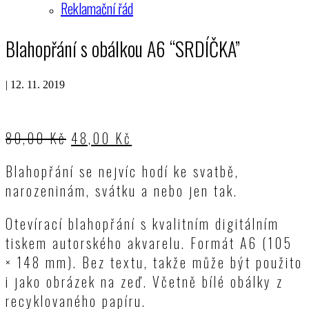
Reklamační řád
Blahopřání s obálkou A6 “SRDÍČKA”
|
12. 11. 2019
80,00
Kč
48,00
Kč
Blahopřání se nejvíc hodí ke svatbě,
narozeninám, svátku a nebo jen tak.
Otevírací blahopřání s kvalitním digitálním
tiskem autorského akvarelu. Formát A6 (105
× 148 mm). Bez textu, takže může být použito
i jako obrázek na zeď. Včetně bílé obálky z
recyklovaného papíru.