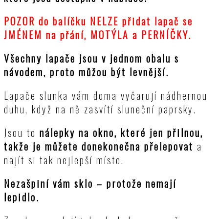
POZOR do balíčku NELZE přidat lapač se
JMÉNEM na přání, MOTÝLA a PERNÍČKY.
Všechny lapače jsou v jednom obalu s
návodem, proto můžou být levnější.
Lapače slunka vám doma vyčarují nádhernou
duhu, když na ně zasvítí sluneční paprsky.
Jsou to
nálepky na okno, které jen přilnou,
takže je můžete donekonečna přelepovat
a
najít si tak nejlepší místo.
Nezašpiní vám sklo – protože nemají
lepidlo.