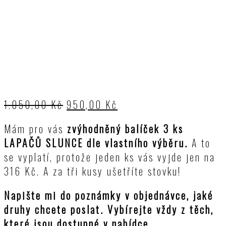
1.050,00
Kč
950,00
Kč
Mám pro vás
zvýhodněný balíček 3 ks
LAPAČŮ SLUNCE dle vlastního výběru.
A to
se vyplatí, protože jeden ks vás vyjde jen na
316 Kč. A za tři kusy ušetříte stovku!
Napište mi do poznámky v objednávce, jaké
druhy chcete poslat. Vybírejte vždy z těch,
které jsou dostupné v nabídce.