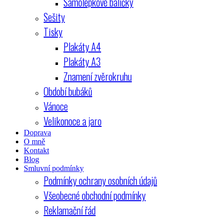
Samolepkové balíčky
Sešity
Tisky
Plakáty A4
Plakáty A3
Znamení zvěrokruhu
Období bubáků
Vánoce
Velikonoce a jaro
Doprava
O mně
Kontakt
Blog
Smluvní podmínky
Podmínky ochrany osobních údajů
Všeobecné obchodní podmínky
Reklamační řád