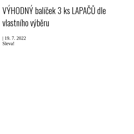
VÝHODNÝ balíček 3 ks LAPAČŮ dle
vlastního výběru
|
19. 7. 2022
Sleva!