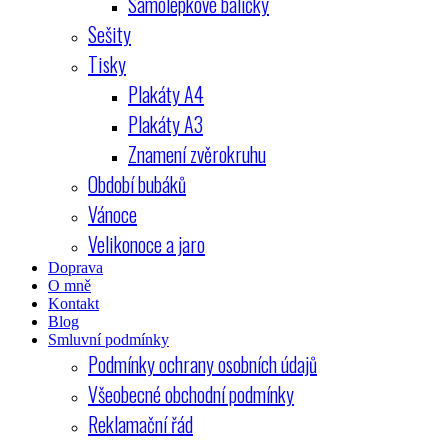
Samolepkové balíčky
Sešity
Tisky
Plakáty A4
Plakáty A3
Znamení zvěrokruhu
Období bubáků
Vánoce
Velikonoce a jaro
Doprava
O mně
Kontakt
Blog
Smluvní podmínky
Podmínky ochrany osobních údajů
Všeobecné obchodní podmínky
Reklamační řád