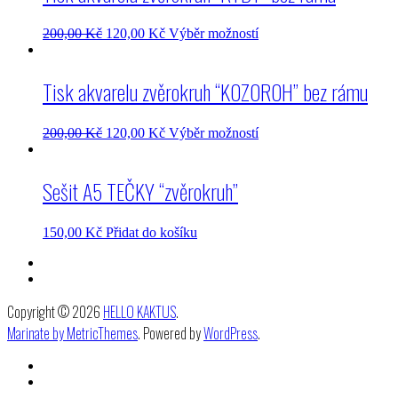
200,00
Kč
120,00
Kč
Výběr možností
Tisk akvarelu zvěrokruh “KOZOROH” bez rámu
200,00
Kč
120,00
Kč
Výběr možností
Sešit A5 TEČKY “zvěrokruh”
150,00
Kč
Přidat do košíku
Copyright © 2026
HELLO KAKTUS
.
Marinate by MetricThemes
. Powered by
WordPress
.