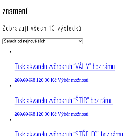
znamení
Zobrazuji všech 13 výsledků
Tisk akvarelu zvěrokruh “VÁHY” bez rámu
200,00
Kč
120,00
Kč
Výběr možností
Tisk akvarelu zvěrokruh “ŠTÍR” bez rámu
200,00
Kč
120,00
Kč
Výběr možností
Tisk akvarelu zvěrokruh “STŘELEC” bez rámu