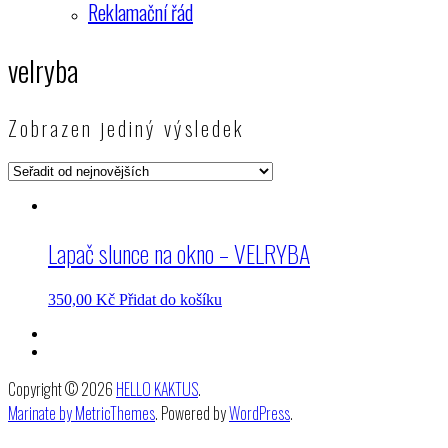
Reklamační řád
velryba
Zobrazen jediný výsledek
Lapač slunce na okno – VELRYBA
350,00
Kč
Přidat do košíku
Copyright © 2026
HELLO KAKTUS
.
Marinate by MetricThemes
. Powered by
WordPress
.