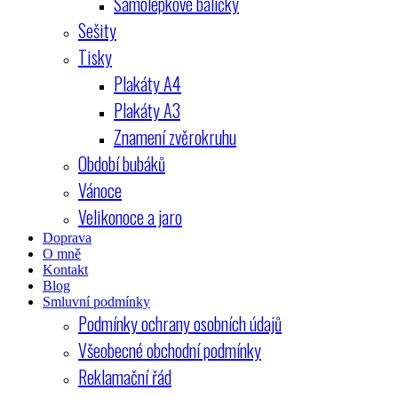
Samolepkové balíčky
Sešity
Tisky
Plakáty A4
Plakáty A3
Znamení zvěrokruhu
Období bubáků
Vánoce
Velikonoce a jaro
Doprava
O mně
Kontakt
Blog
Smluvní podmínky
Podmínky ochrany osobních údajů
Všeobecné obchodní podmínky
Reklamační řád