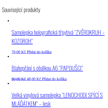
Související produkty
Samolepka holografická třpytivá “ZVĚROKRUH –
KOZOROH”
70,00
Kč
Přidat do košíku
Blahopřání s obálkou A6 “PAPOUŠCI”
80,00
Kč
48,00
Kč
Přidat do košíku
Velká vinylová samolepka “LENOCHODI SPÍCÍ S
MLÁĎÁTKEM” – lesk