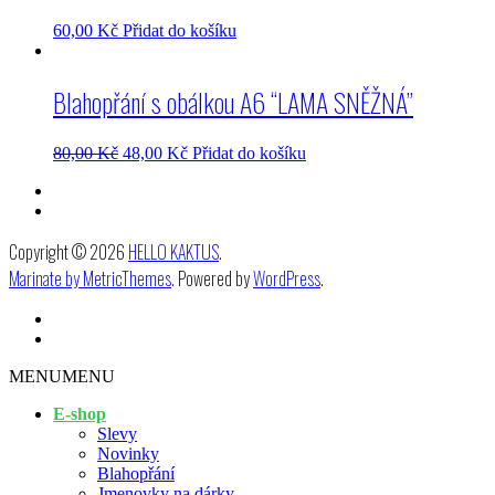
60,00
Kč
Přidat do košíku
Blahopřání s obálkou A6 “LAMA SNĚŽNÁ”
80,00
Kč
48,00
Kč
Přidat do košíku
Copyright © 2026
HELLO KAKTUS
.
Marinate by MetricThemes
. Powered by
WordPress
.
MENU
MENU
E-shop
Slevy
Novinky
Blahopřání
Jmenovky na dárky