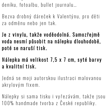
deníku, fotoalbu, bullet journalu…
Bezva drobný dáreček k Valentýnu, pro děti
za odměnu nebo jen tak.
Je z vinylu, takže voděodolná. Samozřejmě
voda nesmí působit na nálepku dlouhodobě,
poté se naruší tisk.
Nálepka má velikost 7,5 x 7 cm, syté barvy
a kvalitní tisk.
Jedná se moji autorskou ilustraci malovanou
akrylovým fixem.
Nálepky si sama tisku i vyřezávám, takže jsou
100% handmade tvorba z České republiky.