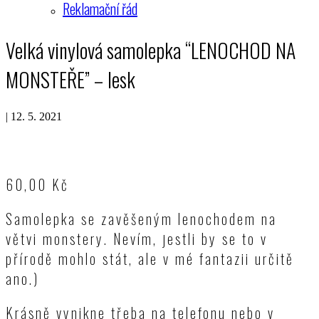
Reklamační řád
Velká vinylová samolepka “LENOCHOD NA
MONSTEŘE” – lesk
|
12. 5. 2021
60,00
Kč
Samolepka se zavěšeným lenochodem na
větvi monstery. Nevím, jestli by se to v
přírodě mohlo stát, ale v mé fantazii určitě
ano.)
Krásně vynikne třeba na telefonu nebo v