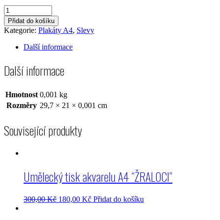
Umělecký
tisk
Přidat do košíku
akvarelu
Kategorie:
Plakáty A4
,
Slevy
A4
"TUKAN
Další informace
MODRÝ"
množství
Další informace
Hmotnost
0,001 kg
Rozměry
29,7 × 21 × 0,001 cm
Související produkty
Umělecký tisk akvarelu A4 “ŽRALOCI”
300,00
Kč
180,00
Kč
Přidat do košíku