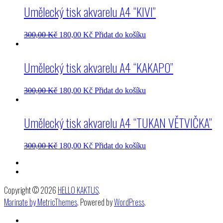
Umělecký tisk akvarelu A4 “KIVI”
300,00
Kč
180,00
Kč
Přidat do košíku
Umělecký tisk akvarelu A4 “KAKAPO”
300,00
Kč
180,00
Kč
Přidat do košíku
Umělecký tisk akvarelu A4 “TUKAN VĚTVIČKA”
300,00
Kč
180,00
Kč
Přidat do košíku
Copyright © 2026
HELLO KAKTUS
.
Marinate by MetricThemes
. Powered by
WordPress
.