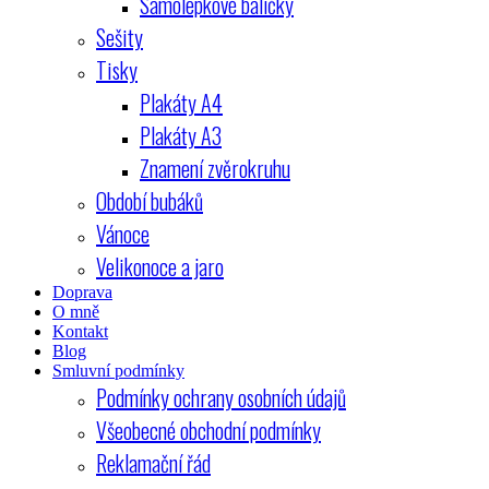
Samolepkové balíčky
Sešity
Tisky
Plakáty A4
Plakáty A3
Znamení zvěrokruhu
Období bubáků
Vánoce
Velikonoce a jaro
Doprava
O mně
Kontakt
Blog
Smluvní podmínky
Podmínky ochrany osobních údajů
Všeobecné obchodní podmínky
Reklamační řád