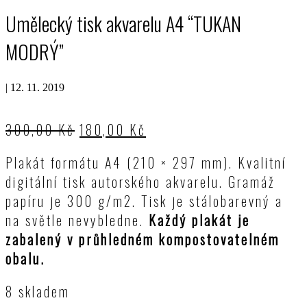
Umělecký tisk akvarelu A4 “TUKAN
MODRÝ”
|
12. 11. 2019
300,00
Kč
180,00
Kč
Plakát formátu A4 (210 × 297 mm). Kvalitní
digitální tisk autorského akvarelu. Gramáž
papíru je 300 g/m2. Tisk je stálobarevný a
na světle nevybledne.
Každý plakát je
zabalený v průhledném kompostovatelném
obalu.
8 skladem