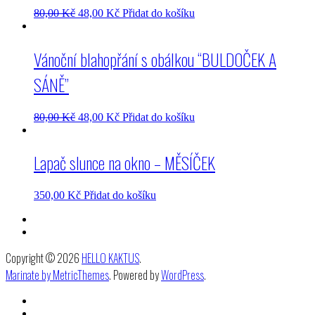
80,00
Kč
48,00
Kč
Přidat do košíku
Vánoční blahopřání s obálkou “BULDOČEK A
SÁNĚ”
80,00
Kč
48,00
Kč
Přidat do košíku
Lapač slunce na okno – MĚSÍČEK
350,00
Kč
Přidat do košíku
Copyright © 2026
HELLO KAKTUS
.
Marinate by MetricThemes
. Powered by
WordPress
.