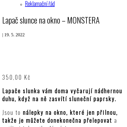
Reklamační řád
Lapač slunce na okno – MONSTERA
|
19. 5. 2022
350,00
Kč
Lapače slunka vám doma vyčarují nádhernou
duhu, když na ně zasvítí sluneční paprsky.
Jsou to
nálepky na okno, které jen přilnou,
takže je můžete donekonečna přelepovat
a