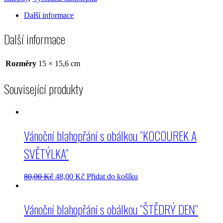
Další informace
Další informace
Rozměry
15 × 15,6 cm
Související produkty
Vánoční blahopřání s obálkou “KOCOUREK A
SVĚTÝLKA”
80,00
Kč
48,00
Kč
Přidat do košíku
Vánoční blahopřání s obálkou “ŠTĚDRÝ DEN”